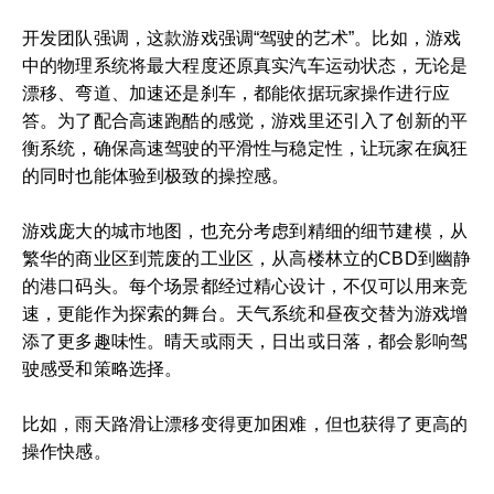
开发团队强调，这款游戏强调“驾驶的艺术”。比如，游戏
中的物理系统将最大程度还原真实汽车运动状态，无论是
漂移、弯道、加速还是刹车，都能依据玩家操作进行应
答。为了配合高速跑酷的感觉，游戏里还引入了创新的平
衡系统，确保高速驾驶的平滑性与稳定性，让玩家在疯狂
的同时也能体验到极致的操控感。
游戏庞大的城市地图，也充分考虑到精细的细节建模，从
繁华的商业区到荒废的工业区，从高楼林立的CBD到幽静
的港口码头。每个场景都经过精心设计，不仅可以用来竞
速，更能作为探索的舞台。天气系统和昼夜交替为游戏增
添了更多趣味性。晴天或雨天，日出或日落，都会影响驾
驶感受和策略选择。
比如，雨天路滑让漂移变得更加困难，但也获得了更高的
操作快感。