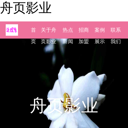
舟页影业
首
关于舟
热点
招商
案例
联系
页
页影业
新闻
加盟
展示
我们
舟页影业