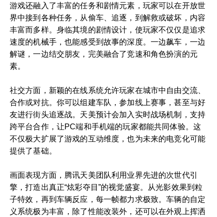
游戏还融入了丰富的任务和剧情元素，玩家可以在开放世
界中接到各种任务，从偷车、追逐，到解救或破坏，内容
丰富而多样。身临其境的剧情设计，使玩家不仅仅是追求
速度的机械手，也能感受到故事的深度。一边飙车，一边
解谜，一边结交朋友，完美融合了竞速和角色扮演的元
素。
社交方面，新颖的在线系统允许玩家在城市中自由交流、
合作或对抗。你可以组建车队，参加线上赛事，甚至与好
友进行街头追逐战。天美预计会加入实时战场机制，支持
跨平台合作，让PC端和手机端的玩家都能共同体验。这
不仅极大扩展了游戏的互动维度，也为未来的电竞化可能
提供了基础。
画面表现方面，腾讯天美团队利用业界先进的次世代引
擎，打造出真正“炫彩夺目”的视觉盛宴。从光影效果到粒
子特效，再到车辆反应，每一帧都力求极致。车辆的自定
义系统极为丰富，除了性能改装外，还可以在外观上挥洒