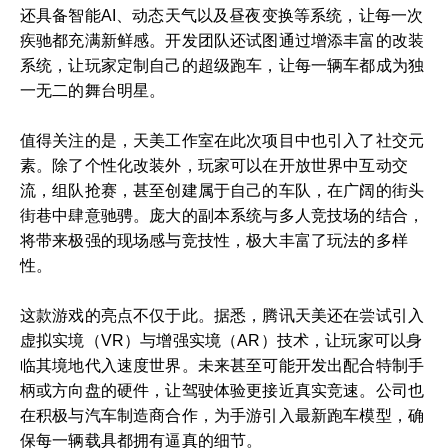
还具备智能AI、动态天气以及昼夜变换等系统，让每一次
疾驰都充满新鲜感。开发团队还试图通过增添丰富的改装
系统，让玩家定制自己的超级跑车，让每一辆车都成为独
一无二的舞台明星。
值得关注的是，天美工作室在此次项目中也引入了社交元
素。除了个性化改装外，玩家可以在开放世界中互动交
流，组队抢赛，甚至创建属于自己的车队，在广阔的街头
街巷中肆意驰骋。庞大的副本系统与多人竞技场的结合，
将带来极强的现场感与竞技性，极大丰富了玩法的多样
性。
这款游戏的亮点不仅于此。据悉，腾讯天美还在尝试引入
虚拟实境（VR）与增强实境（AR）技术，让玩家可以身
临其境地代入速度世界。未来甚至可能开发出配合特制手
柄或方向盘的硬件，让驾驶体验更接近真实竞速。公司也
在积极与汽车制造商合作，为手游引入最新跑车模型，确
保每一辆载具都拥有逼真的细节。