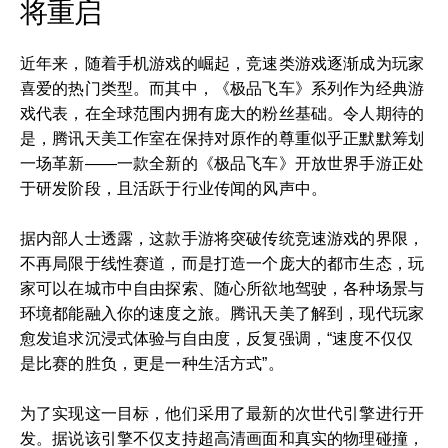
将重启
近年来，随着手机游戏的崛起，竞速类游戏逐渐成为玩家
喜爱的热门类型。而其中，《极品飞车》系列作为经典游
戏代表，在全球范围内拥有庞大的粉丝基础。令人期待的
是，腾讯天美工作室在保持对原作的尊重似乎正默默筹划
一场革新——一款全新的《极品飞车》开放世界手游正处
于研发阶段，且活跃于行业传闻的风声中。
据内部人士透露，这款手游将突破传统竞速游戏的界限，
不再局限于线性赛道，而是打造一个庞大的都市生态，玩
家可以在城市中自由探索、随心所欲地驾驶，各种场景与
环境都能融入你的速度之旅。腾讯天美了解到，现代玩家
愈发追求沉浸式体验与自由度，反复强调，“速度不仅仅
是比赛的胜负，更是一种生活方式”。
为了实现这一目标，他们采用了最新的次世代引擎进行开
发。据说该引擎不仅支持超高清画面和真实的物理碰撞，